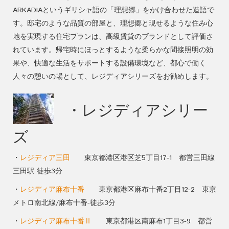
ARKADIAというギリシャ語の「理想郷」をかけ合わせた造語で
す。邸宅のような品質の部屋と、理想郷と現せるような住み心
地を実現する住宅プランは、高級賃貸のブランドとして評価さ
れています。帰宅時にほっとするような柔らかな間接照明の効
果や、快適な生活をサポートする設備環境など、都心で働く
人々の憩いの場として、レジディアシリーズをお勧めします。
・レジディアシリー
ズ
・
レジディア三田
東京都港区港区芝5丁目17-1 都営三田線
三田駅 徒歩3分
・
レジディア麻布十番
東京都港区麻布十番2丁目12-2 東京
メトロ南北線/麻布十番-徒歩3分
・
レジディア麻布十番Ⅱ
東京都港区南麻布1丁目3-9 都営