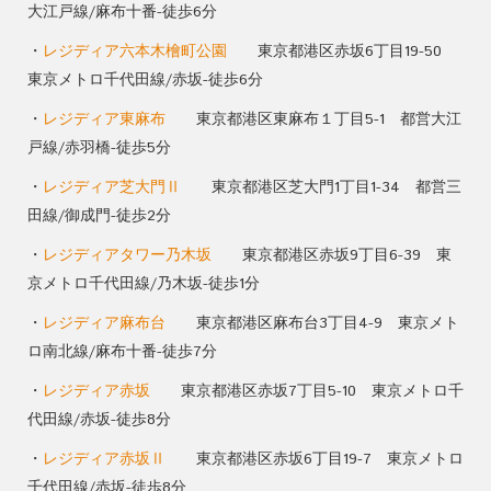
大江戸線/麻布十番-徒歩6分
・
レジディア六本木檜町公園
東京都港区赤坂6丁目19-50
東京メトロ千代田線/赤坂-徒歩6分
・
レジディア東麻布
東京都港区東麻布１丁目5-1 都営大江
戸線/赤羽橋-徒歩5分
・
レジディア芝大門Ⅱ
東京都港区芝大門1丁目1-34 都営三
田線/御成門-徒歩2分
・
レジディアタワー乃木坂
東京都港区赤坂9丁目6-39 東
京メトロ千代田線/乃木坂-徒歩1分
・
レジディア麻布台
東京都港区麻布台3丁目4-9 東京メト
ロ南北線/麻布十番-徒歩7分
・
レジディア赤坂
東京都港区赤坂7丁目5-10 東京メトロ千
代田線/赤坂-徒歩8分
・
レジディア赤坂Ⅱ
東京都港区赤坂6丁目19-7 東京メトロ
千代田線/赤坂-徒歩8分