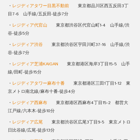
・
レジディアタワー目黒不動前
東京都品川区西五反田3丁
目7-6 山手線/五反田-徒歩7分
・
レジディア代官山
東京都渋谷区代官山町1-4 山手線/渋
谷-徒歩5分
・
レジディア渋谷
東京都渋谷区宇田川町37-16 山手線/渋
谷-徒歩7分
・
レジディア芝浦KAIGAN
東京都港区海岸3丁目15-5 山手
線/田町-徒歩15分
・
レジディアタワー麻布十番
東京都港区三田1丁目1-12 東
京メトロ南北線/麻布十番-徒歩4分
・
レジディア西麻布
東京都港区西麻布4丁目15-2 都営大
江戸線/六本木-徒歩10分
・
レジディア広尾
東京都渋谷区広尾3丁目9-5 東京メトロ
日比谷線/広尾-徒歩13分