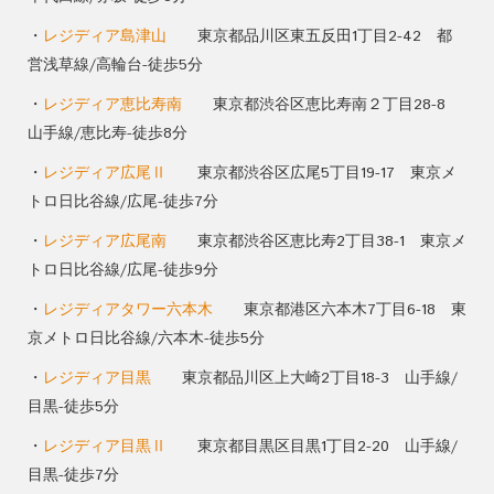
・
レジディア島津山
東京都品川区東五反田1丁目2-42 都
営浅草線/高輪台-徒歩5分
・
レジディア恵比寿南
東京都渋谷区恵比寿南２丁目28-8
山手線/恵比寿-徒歩8分
・
レジディア広尾Ⅱ
東京都渋谷区広尾5丁目19-17 東京メ
トロ日比谷線/広尾-徒歩7分
・
レジディア広尾南
東京都渋谷区恵比寿2丁目38-1 東京メ
トロ日比谷線/広尾-徒歩9分
・
レジディアタワー六本木
東京都港区六本木7丁目6-18 東
京メトロ日比谷線/六本木-徒歩5分
・
レジディア目黒
東京都品川区上大崎2丁目18-3 山手線/
目黒-徒歩5分
・
レジディア目黒Ⅱ
東京都目黒区目黒1丁目2-20 山手線/
目黒-徒歩7分