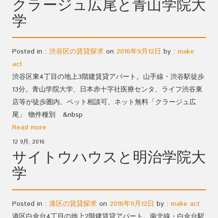
クラージュ広尾と青山学院大
学
Posted in :
渋谷区の賃貸探求
on
2016年9月12日
by :
make
act
渋谷区東4丁目の地上3階建賃貸アパート。山手線・渋谷駅徒歩
13分。青山学院大学、日本赤十字社医療センタ、ライフ渋谷東
店等が徒歩圏内。ペット相談可、ネット無料「クラージュ広
尾」 物件種別 &nbsp
Read more
12 9月, 2016
サイトウハウスと明治学院大
学
Posted in :
港区の賃貸探求
on
2016年9月12日
by :
make act
港区白金台4丁目の地上2階建賃貸アパート。南北線・白金台駅