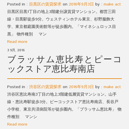
Posted in :
目黒区の賃貸探求
on
2016年9月3日
by :
make act
目黒区目黒1丁目の地上3階建分譲賃貸マンション。都営三田
線・目黒駅徒歩9分。ウェスティンホテル東京、杉野服飾大
学、東京都庭園美術館等が徒歩圏内。「マイネシュロッス目
黒」 物件種別 マン
Read more
3 9月, 2016
ブラッサム恵比寿とピーコ
ックストア恵比寿南店
Posted in :
渋谷区の賃貸探求
on
2016年9月3日
by :
make act
渋谷区恵比寿南3丁目の地上3階建低層賃貸マンション。山手
線・恵比寿駅徒歩3分。ピーコックストア恵比寿南店、長谷戸
小学校、東京共済病院等が徒歩圏内。「ブラッサム恵比寿」 物
件種別 マンシ
Read more