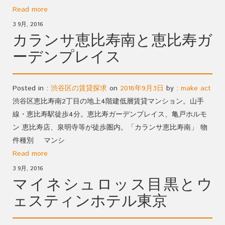
Read more
3 9月, 2016
カランサ恵比寿南と恵比寿ガ
ーデンプレイス
Posted in :
渋谷区の賃貸探求
on
2016年9月3日
by :
make act
渋谷区恵比寿南2丁目の地上4階建低層賃貸マンション。山手
線・恵比寿駅徒歩4分。恵比寿ガーデンプレイス、亀戸ホルモ
ン 恵比寿店、泉明寺等が徒歩圏内。「カランサ恵比寿南」 物
件種別 マンシ
Read more
3 9月, 2016
マイネシュロッス目黒とウ
ェスティンホテル東京