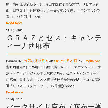
線・表参道駅駅徒歩6分。青山学院女子短期大学、リビエラ青
山、日本赤十字社医療センター等が徒歩圏内。「ワンマウンツ
青山」 物件種別 &nbs
Read more
24 9月, 2016
ＧＲＡＺとゼストキャンテ
ィーナ西麻布
Posted in :
港区の賃貸探求
on
2016年9月24日
by :
make act
港区西麻布2丁目の地上3階建低層デザイナーズマンション。東
京メトロ千代田線・乃木坂駅徒歩11分。ゼストキャンティーナ
西麻布、青山公園、港区立笄小学校等が徒歩圏内。SOHO相談
可「ＧＲＡＺ（グラーツ）」 物件種別&nbsp
Read more
23 9月, 2016
パークサイド麻布（麻布十番