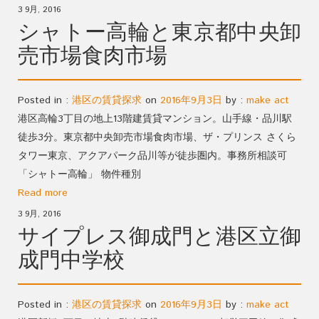
3 9月, 2016
シャトー高輪と東京都中央卸
売市場食肉市場
Posted in :
港区の賃貸探求
on
2016年9月3日
by :
make act
港区高輪3丁目の地上13階建賃貸マンション。山手線・品川駅
徒歩3分。東京都中央卸売市場食肉市場、ザ・プリンス さくら
タワー東京、アクアパーク品川等が徒歩圏内。事務所相談可
「シャトー高輪」 物件種別
Read more
3 9月, 2016
サイプレス御成門と港区立御
成門中学校
Posted in :
港区の賃貸探求
on
2016年9月3日
by :
make act