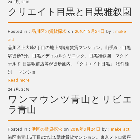
24 9月, 2016
クリエイト目黒と目黒雅叙園
Posted in :
品川区の賃貸探求
on
2016年9月24日
by :
make
act
品川区上大崎3丁目の地上3階建賃貸マンション。山手線・目黒
駅徒歩7分。目黒メディカルクリニック、目黒雅叙園、マクド
ナルド 目黒駅前店等が徒歩圏内。「クリエイト目黒」 物件種
別 マンショ
Read more
24 9月, 2016
ワンマウンツ青山とリビエ
ラ青山
Posted in :
港区の賃貸探求
on
2016年9月24日
by :
make act
港区南青山5丁目の地上5階建賃貸マンション。東京メトロ銀座