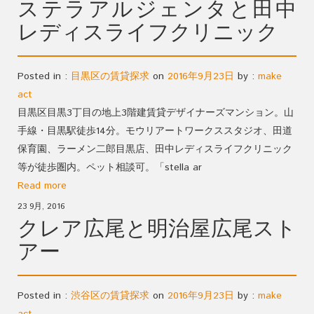
ステラアルジェンタと田中
レディスライフクリニック
Posted in :
目黒区の賃貸探求
on
2016年9月23日
by :
make
act
目黒区目黒3丁目の地上3階建賃貸デザイナーズマンション。山
手線・目黒駅徒歩14分。モウリアートワークススタジオ、田道
保育園、ラーメン二郎目黒店、田中レディスライフクリニック
等が徒歩圏内。ペット相談可。「stella ar
Read more
23 9月, 2016
クレア広尾と明治屋広尾スト
アー
Posted in :
渋谷区の賃貸探求
on
2016年9月23日
by :
make