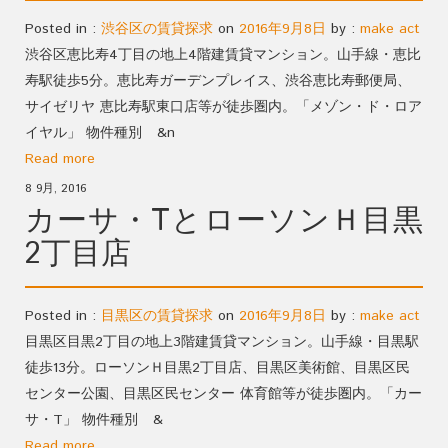
Posted in :
渋谷区の賃貸探求
on
2016年9月8日
by :
make act
渋谷区恵比寿4丁目の地上4階建賃貸マンション。山手線・恵比
寿駅徒歩5分。恵比寿ガーデンプレイス、渋谷恵比寿郵便局、
サイゼリヤ 恵比寿駅東口店等が徒歩圏内。「メゾン・ド・ロア
イヤル」 物件種別 &n
Read more
8 9月, 2016
カーサ・TとローソンＨ目黒
2丁目店
Posted in :
目黒区の賃貸探求
on
2016年9月8日
by :
make act
目黒区目黒2丁目の地上3階建賃貸マンション。山手線・目黒駅
徒歩13分。ローソンＨ目黒2丁目店、目黒区美術館、目黒区民
センター公園、目黒区民センター 体育館等が徒歩圏内。「カー
サ・T」 物件種別 &
Read more