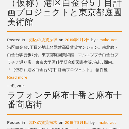
（仮称）港区白金台5丁目計
画プロジェクトと東京都庭園
美術館
Posted in :
港区の賃貸探求
on
2016年9月2日
by :
make act
港区白金台5丁目の地上14階建高級賃貸マンション。南北線・
白金台駅徒歩7分。東京都庭園美術館、マルエツプチ白金台プ
ラチナ通り店、東京大学医科学研究所図書室等が徒歩圏内。
「（仮称）港区白金台5丁目計画プロジェクト」 物件種
Read more
1 9月, 2016
ラフォンテ麻布十番と麻布十
番商店街
Posted in :
港区の賃貸探求
on
2016年9月1日
by :
make act