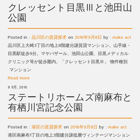
クレッセント目黒Ⅲと池田山
公園
Posted in :
品川区の賃貸探求
on
2016年9月8日
by :
make act
品川区上大崎3丁目の地上8階建分譲賃貸マンション。山手線・
目黒駅徒歩9分。マヤバザール、池田山公園、目黒メディカル
クリニック等が徒歩圏内。「クレッセント目黒Ⅲ」 物件種別
マンション
Read more
8 9月, 2016
ステートリホームズ南麻布と
有栖川宮記念公園
Posted in :
港区の賃貸探求
on
2016年9月8日
by :
make act
港区南麻布1丁目の地上3階建分譲低層ヴィンテージマンション