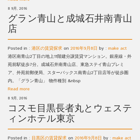
8 9月, 2016
グラン青山と成城石井南青山
店
Posted in :
港区の賃貸探求
on
2016年9月8日
by :
make act
港区南青山2丁目の地上11階建分譲賃貸マンション。銀座線・外
苑前駅徒歩7分。成城石井南青山店、東急ステイ青山プレミ
ア、外苑前郵便局、スターバックス南青山2丁目店等が徒歩圏
内。「グラン青山」 物件種別 &nbsp
Read more
8 9月, 2016
コスモ目黒長者丸とウェステ
ィンホテル東京
Posted in :
目黒区の賃貸探求
on
2016年9月8日
by :
make act