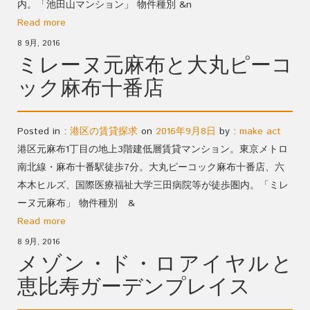
内。「池田山マンション」 物件種別 &n
Read more
8 9月, 2016
ミレーヌ元麻布と大丸ピーコ
ック麻布十番店
Posted in :
港区の賃貸探求
on
2016年9月8日
by :
make act
港区元麻布1丁目の地上3階建低層賃貸マンション。東京メトロ
南北線・麻布十番駅徒歩7分。大丸ピーコック麻布十番店、六
本木ヒルズ、国際医療福祉大学三田病院等が徒歩圏内。「ミレ
ーヌ元麻布」 物件種別 &
Read more
8 9月, 2016
メゾン・ド・ロアイヤルと
恵比寿ガーデンプレイス