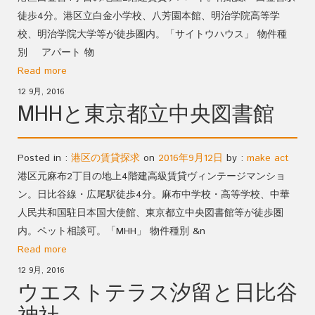
徒歩4分。港区立白金小学校、八芳園本館、明治学院高等学
校、明治学院大学等が徒歩圏内。「サイトウハウス」 物件種
別 アパート 物
Read more
12 9月, 2016
MHHと東京都立中央図書館
Posted in :
港区の賃貸探求
on
2016年9月12日
by :
make act
港区元麻布2丁目の地上4階建高級賃貸ヴィンテージマンショ
ン。日比谷線・広尾駅徒歩4分。麻布中学校・高等学校、中華
人民共和国駐日本国大使館、東京都立中央図書館等が徒歩圏
内。ペット相談可。「MHH」 物件種別 &n
Read more
12 9月, 2016
ウエストテラス汐留と日比谷