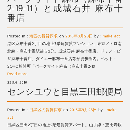
2-19-11）と成城石井 麻布十
番店
Posted in :
港区の賃貸探求
on
2016年9月23日
by :
make act
港区麻布十番2丁目の地上7階建賃貸マンション。東京メトロ南
北線・麻布十番駅徒歩2分。成城石井 麻布十番店、ドミノ・ピ
ザ麻布十番店、ダイエー麻布十番店等が徒歩圏内。ペット・
SOHO相談可「パークサイド麻布（麻布十番2-19
Read more
23 9月, 2016
センシユウと目黒三田郵便局
Posted in :
目黒区の賃貸探求
on
2016年9月23日
by :
make
act
目黒区三田2丁目の地上2階建賃貸アパート。山手線・恵比寿駅