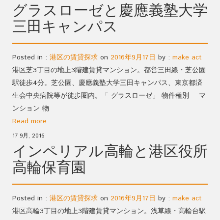
グラスローゼと慶應義塾大学
三田キャンパス
Posted in :
港区の賃貸探求
on
2016年9月17日
by :
make act
港区芝3丁目の地上3階建賃貸マンション。都営三田線・芝公園
駅徒歩4分。芝公園、慶應義塾大学三田キャンパス、東京都済
生会中央病院等が徒歩圏内。「 グラスローゼ」 物件種別 マ
ンション 物
Read more
17 9月, 2016
インペリアル高輪と港区役所
高輪保育園
Posted in :
港区の賃貸探求
on
2016年9月17日
by :
make act
港区高輪3丁目の地上3階建賃貸マンション。浅草線・高輪台駅