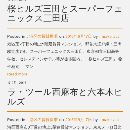
桜ヒルズ三田とスーパーフェ
ニックス三田店
Posted in :
港区の賃貸探求
on
2016年9月17日
by :
make act
港区芝2丁目の地上5階建賃貸マンション。都営大江戸線・三田
駅徒歩7分。スーパーフェニックス三田店、東京都立三田高等
学校、セレスティンホテル等が徒歩圏内。「桜ヒルズ三田」 物
件種別 マン
Read more
17 9月, 2016
ラ・ツール西麻布と六本木ヒ
ルズ
Posted in :
港区の賃貸探求
on
2016年9月17日
by :
make act
港区西麻布3丁目の地上3階建賃貸マンション。東京メトロ日比