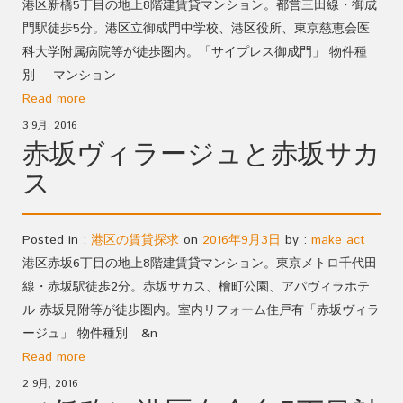
港区新橋5丁目の地上8階建賃貸マンション。都営三田線・御成
門駅徒歩5分。港区立御成門中学校、港区役所、東京慈恵会医
科大学附属病院等が徒歩圏内。「サイプレス御成門」 物件種
別 マンション
Read more
3 9月, 2016
赤坂ヴィラージュと赤坂サカ
ス
Posted in :
港区の賃貸探求
on
2016年9月3日
by :
make act
港区赤坂6丁目の地上8階建賃貸マンション。東京メトロ千代田
線・赤坂駅徒歩2分。赤坂サカス、檜町公園、アパヴィラホテ
ル 赤坂見附等が徒歩圏内。室内リフォーム住戸有「赤坂ヴィラ
ージュ」 物件種別 &n
Read more
2 9月, 2016