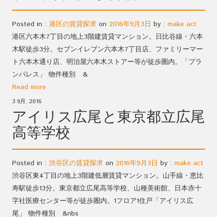
Posted in :
港区の賃貸探求
on
2016年9月3日
by :
make act
港区六本木7丁目の地上3階建賃貸マンション。日比谷線・六本
木駅徒歩3分。セブンイレブン六本木7丁目店、ファミリーマー
ト六本木通り店、明治屋六本木ストアー等が徒歩圏内。「プラ
ンパレス」 物件種別 &
Read more
3 9月, 2016
アイリス広尾と東京都立広尾
高等学校
Posted in :
渋谷区の賃貸探求
on
2016年9月3日
by :
make act
渋谷区東4丁目の地上3階建低層賃貸マンション。山手線・恵比
寿駅徒歩13分。東京都立広尾高等学校、山種美術館、日本赤十
字社医療センター等が徒歩圏内。1フロア1住戸「アイリス広
尾」 物件種別 &nbs