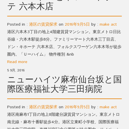
テ 六本木店
Posted in :
港区の賃貸探求
on
2016年9月5日
by :
make act
港区六本木3丁目の地上4階建賃貸マンション。東京メトロ日比
谷線・六本木駅徒歩8分。ファミリーマート六本木三丁目店、
ドン・キホーテ 六本木店、フォルクスワーゲン六本木等が徒歩
圏内。「Ｕーハイム」 物件種別 &nb
Read more
5 9月, 2016
ニューハイツ麻布仙台坂と国
際医療福祉大学三田病院
Posted in :
港区の賃貸探求
on
2016年9月5日
by :
make act
港区南麻布1丁目の地上8階建分譲賃貸マンション。東京メトロ
南北線・麻布十番駅徒歩4分。港区立東町小学校、国際医療福